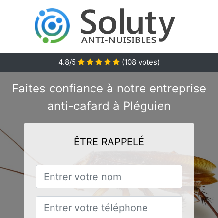
4.8/5
(
108
votes)
Faites confiance à notre entreprise
anti-cafard à Pléguien
ÊTRE RAPPELÉ