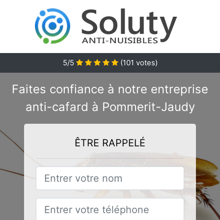
5/5
(
101
votes)
Faites confiance à notre entreprise
anti-cafard à Pommerit-Jaudy
ÊTRE RAPPELÉ