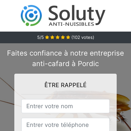
5/5
(
102
votes)
Faites confiance à notre entreprise
anti-cafard à Pordic
ÊTRE RAPPELÉ