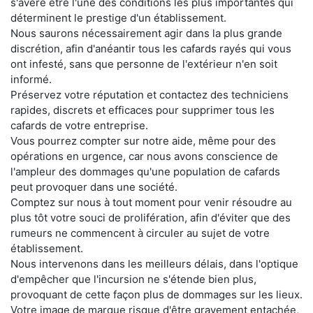
s'avère être l'une des conditions les plus importantes qui
déterminent le prestige d'un établissement.
Nous saurons nécessairement agir dans la plus grande
discrétion, afin d'anéantir tous les cafards rayés qui vous
ont infesté, sans que personne de l'extérieur n'en soit
informé.
Préservez votre réputation et contactez des techniciens
rapides, discrets et efficaces pour supprimer tous les
cafards de votre entreprise.
Vous pourrez compter sur notre aide, même pour des
opérations en urgence, car nous avons conscience de
l'ampleur des dommages qu'une population de cafards
peut provoquer dans une société.
Comptez sur nous à tout moment pour venir résoudre au
plus tôt votre souci de prolifération, afin d'éviter que des
rumeurs ne commencent à circuler au sujet de votre
établissement.
Nous intervenons dans les meilleurs délais, dans l'optique
d'empêcher que l'incursion ne s'étende bien plus,
provoquant de cette façon plus de dommages sur les lieux.
Votre image de marque risque d'être gravement entachée,