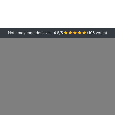
Note moyenne des avis :
4.8/5
(
106
votes)