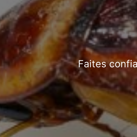
Faites confi