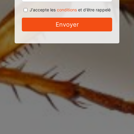
J'accepte les
conditions
et d'être rappelé
Envoyer