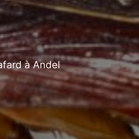
afard à Andel