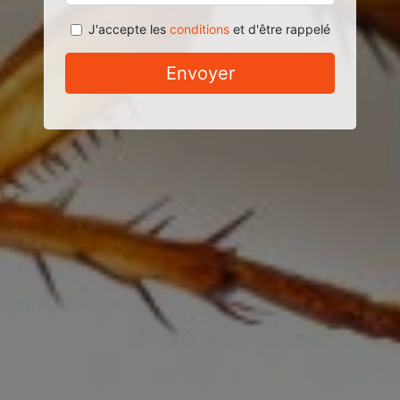
J'accepte les
conditions
et d'être rappelé
Envoyer