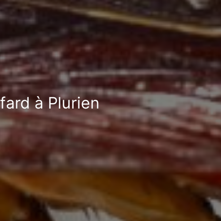
fard à Plurien