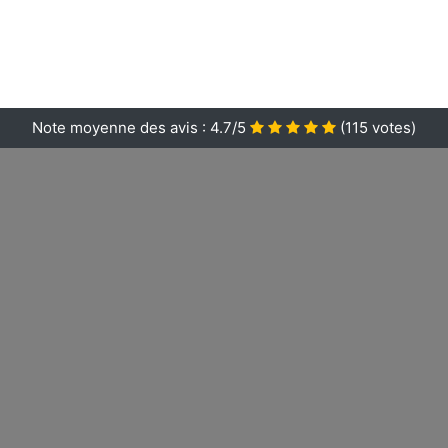
Note moyenne des avis :
4.7/5
(
115
votes)