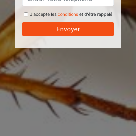
J'accepte les
conditions
et d'être rappelé
Envoyer