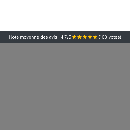
Note moyenne des avis :
4.7/5
(
103
votes)