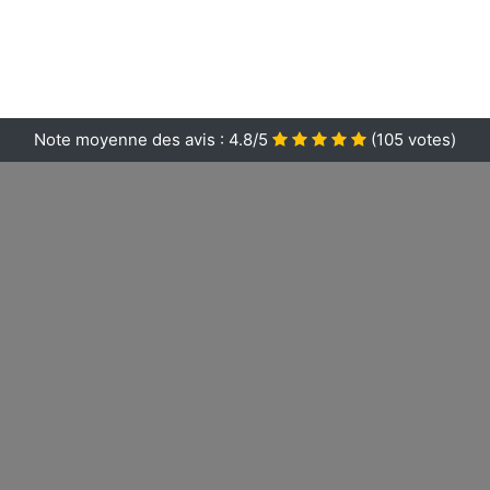
Note moyenne des avis :
4.8/5
(
105
votes)