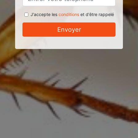
J'accepte les
conditions
et d'être rappelé
Envoyer