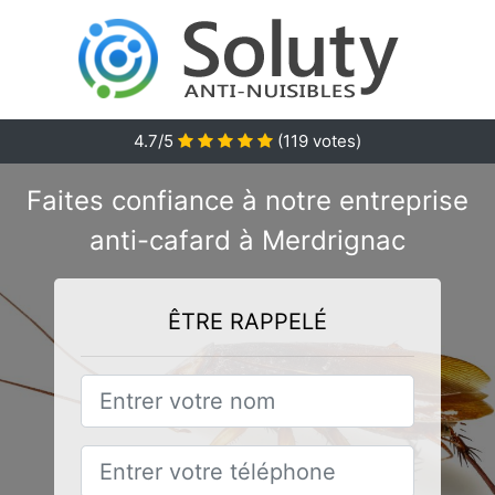
4.7/5
(
119
votes)
Faites confiance à notre entreprise
anti-cafard à Merdrignac
ÊTRE RAPPELÉ