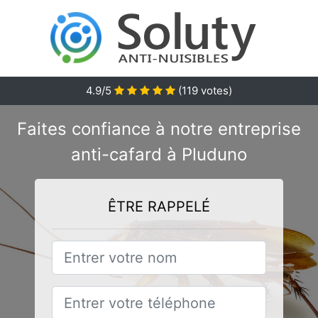
4.9/5
(
119
votes)
Faites confiance à notre entreprise
anti-cafard à Pluduno
ÊTRE RAPPELÉ