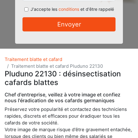
J'accepte les
conditions
et d'être rappelé
Envoyer
Traitement blatte et cafard
Traitement blatte et cafard Pluduno 22130
Pluduno 22130 : désinsectisation
cafards blattes
Chef d'entreprise, veillez à votre image et confiez
nous l'éradication de vos cafards germaniques
Préservez votre popularité et contactez des techniciens
rapides, discrets et efficaces pour éradiquer tous les
cafards de votre société.
Votre image de marque risque d'être gravement entachée,
lorsque des clients ou bien même des salariés se