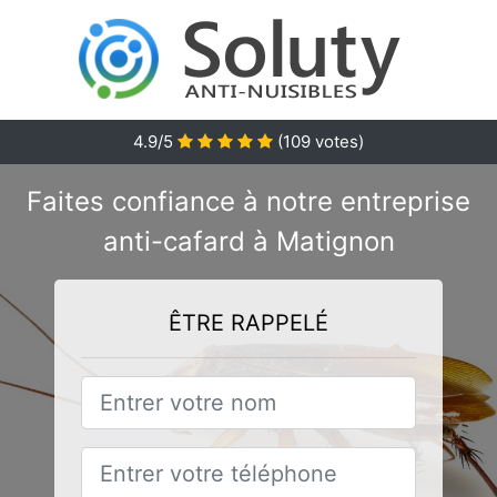
4.9/5
(
109
votes)
Faites confiance à notre entreprise
anti-cafard à Matignon
ÊTRE RAPPELÉ