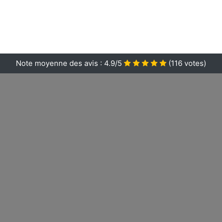
Note moyenne des avis :
4.9/5
(
116
votes)