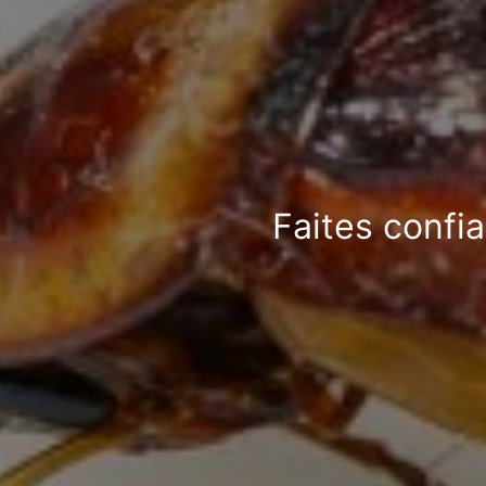
Faites confi