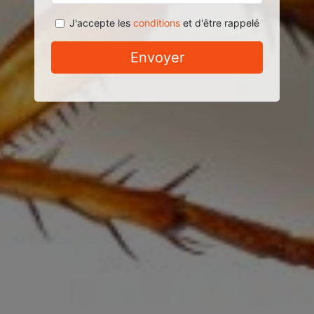
J'accepte les
conditions
et d'être rappelé
Envoyer