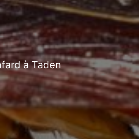
afard à Taden