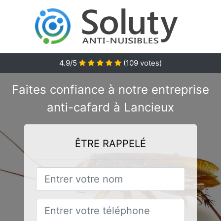
4.9/5
(
109
votes)
Faites confiance à notre entreprise
anti-cafard à Lancieux
ÊTRE RAPPELÉ