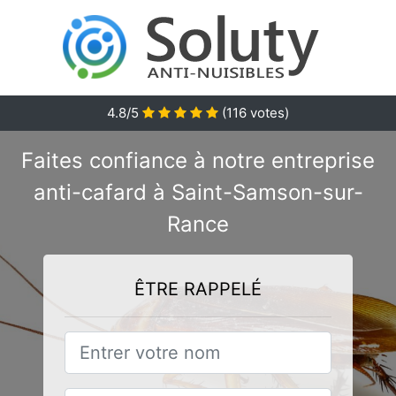
4.8/5
(
116
votes)
Faites confiance à notre entreprise
anti-cafard à Saint-Samson-sur-
Rance
ÊTRE RAPPELÉ