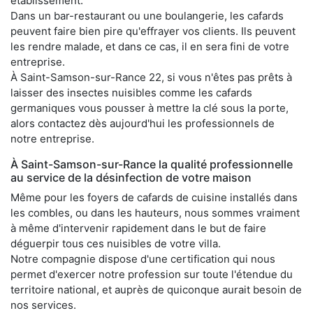
établissement.
Dans un bar-restaurant ou une boulangerie, les cafards
peuvent faire bien pire qu'effrayer vos clients. Ils peuvent
les rendre malade, et dans ce cas, il en sera fini de votre
entreprise.
À Saint-Samson-sur-Rance 22, si vous n'êtes pas prêts à
laisser des insectes nuisibles comme les cafards
germaniques vous pousser à mettre la clé sous la porte,
alors contactez dès aujourd'hui les professionnels de
notre entreprise.
À Saint-Samson-sur-Rance la qualité professionnelle
au service de la désinfection de votre maison
Même pour les foyers de cafards de cuisine installés dans
les combles, ou dans les hauteurs, nous sommes vraiment
à même d'intervenir rapidement dans le but de faire
déguerpir tous ces nuisibles de votre villa.
Notre compagnie dispose d'une certification qui nous
permet d'exercer notre profession sur toute l'étendue du
territoire national, et auprès de quiconque aurait besoin de
nos services.