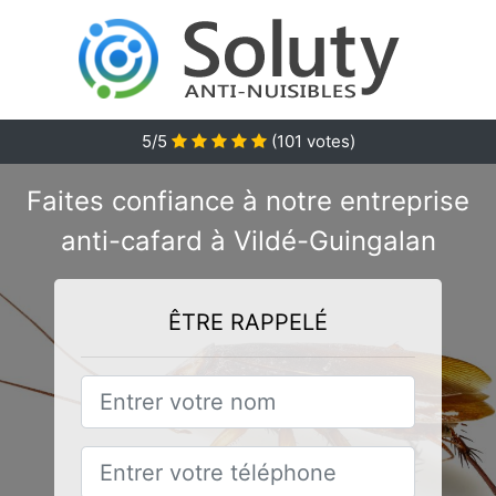
5/5
(
101
votes)
Faites confiance à notre entreprise
anti-cafard à Vildé-Guingalan
ÊTRE RAPPELÉ