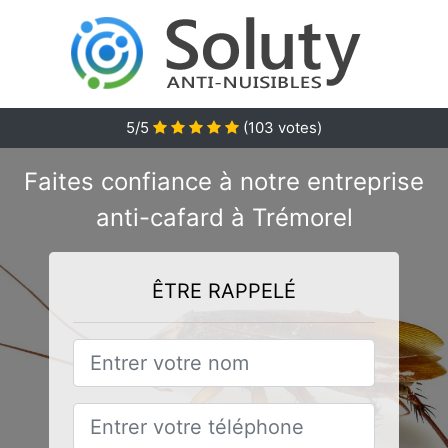
5/5
(
103
votes)
Faites confiance à notre entreprise
anti-cafard à Trémorel
ÊTRE RAPPELÉ