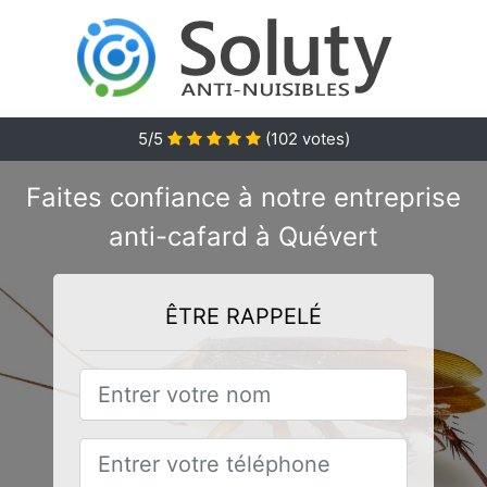
5/5
(
102
votes)
Faites confiance à notre entreprise
anti-cafard à Quévert
ÊTRE RAPPELÉ