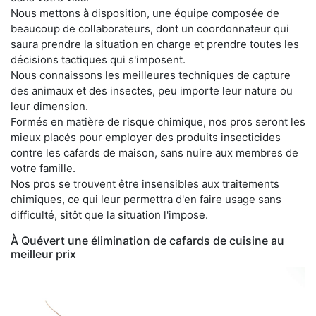
Nous mettons à disposition, une équipe composée de
beaucoup de collaborateurs, dont un coordonnateur qui
saura prendre la situation en charge et prendre toutes les
décisions tactiques qui s'imposent.
Nous connaissons les meilleures techniques de capture
des animaux et des insectes, peu importe leur nature ou
leur dimension.
Formés en matière de risque chimique, nos pros seront les
mieux placés pour employer des produits insecticides
contre les cafards de maison, sans nuire aux membres de
votre famille.
Nos pros se trouvent être insensibles aux traitements
chimiques, ce qui leur permettra d'en faire usage sans
difficulté, sitôt que la situation l'impose.
À Quévert une élimination de cafards de cuisine au
meilleur prix