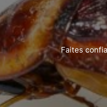
Faites confi