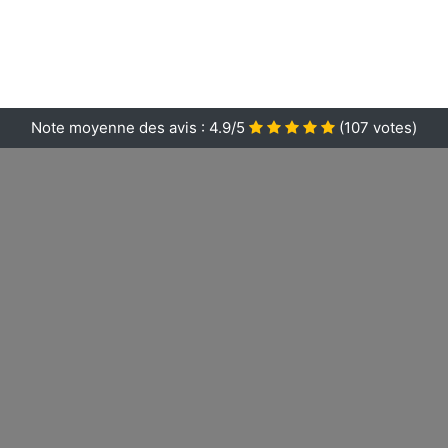
Note moyenne des avis :
4.9/5
(
107
votes)