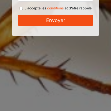
J'accepte les
conditions
et d'être rappelé
Envoyer