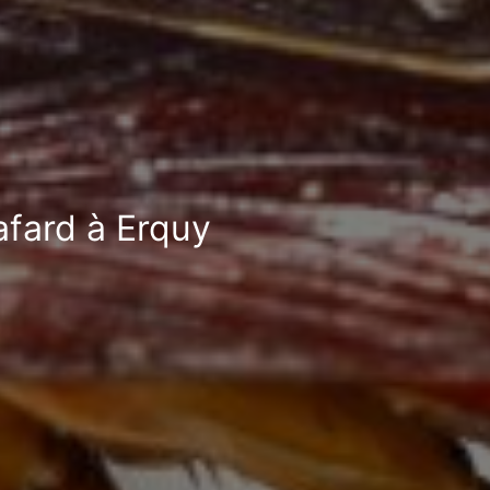
afard à Erquy