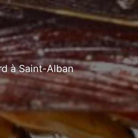
rd à Saint-Alban