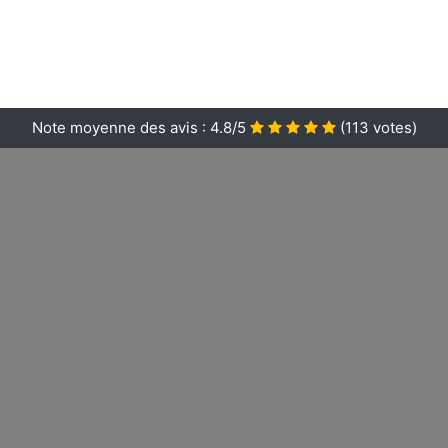
Note moyenne des avis :
4.8/5
(
113
votes)