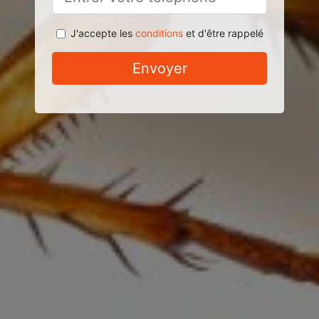
J'accepte les
conditions
et d'être rappelé
Envoyer