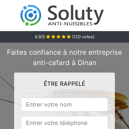
4.9/5
(
120
votes)
Faites confiance à notre entreprise
anti-cafard à Dinan
ÊTRE RAPPELÉ