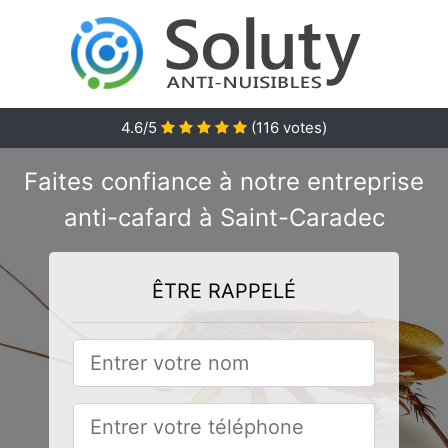
4.6/5
(
116
votes)
Faites confiance à notre entreprise
anti-cafard à Saint-Caradec
ÊTRE RAPPELÉ