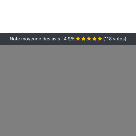
Note moyenne des avis :
4.9/5
(
118
votes)