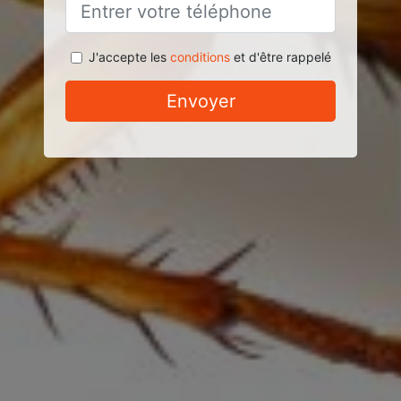
J'accepte les
conditions
et d'être rappelé
Envoyer