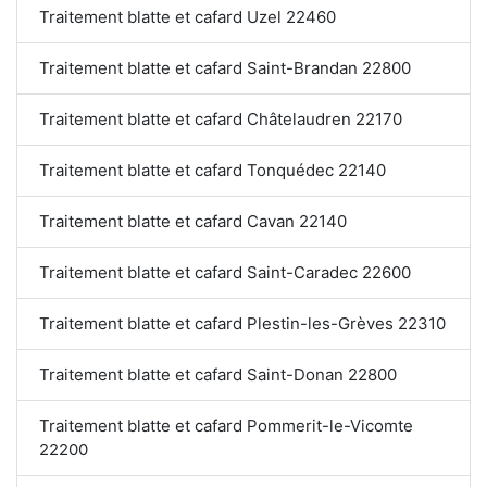
Traitement blatte et cafard Uzel 22460
Traitement blatte et cafard Saint-Brandan 22800
Traitement blatte et cafard Châtelaudren 22170
Traitement blatte et cafard Tonquédec 22140
Traitement blatte et cafard Cavan 22140
Traitement blatte et cafard Saint-Caradec 22600
Traitement blatte et cafard Plestin-les-Grèves 22310
Traitement blatte et cafard Saint-Donan 22800
Traitement blatte et cafard Pommerit-le-Vicomte
22200