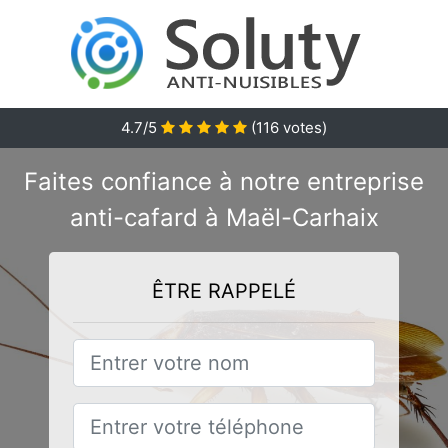
4.7/5
(
116
votes)
Faites confiance à notre entreprise
anti-cafard à Maël-Carhaix
ÊTRE RAPPELÉ