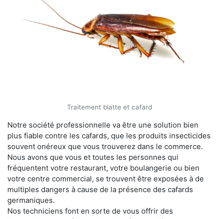
Traitement blatte et cafard
Notre société professionnelle va être une solution bien
plus fiable contre les cafards, que les produits insecticides
souvent onéreux que vous trouverez dans le commerce.
Nous avons que vous et toutes les personnes qui
fréquentent votre restaurant, votre boulangerie ou bien
votre centre commercial, se trouvent être exposées à de
multiples dangers à cause de la présence des cafards
germaniques.
Nos techniciens font en sorte de vous offrir des