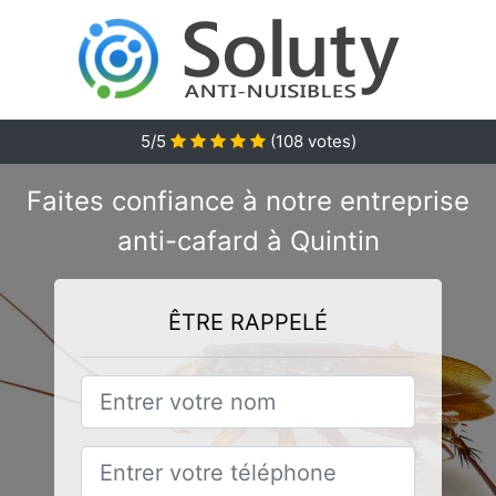
5/5
(
108
votes)
Faites confiance à notre entreprise
anti-cafard à Quintin
ÊTRE RAPPELÉ