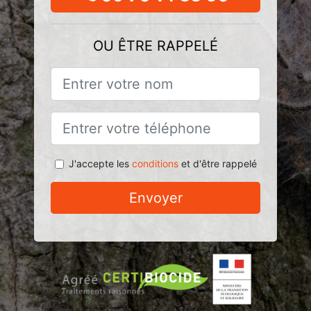
OU ÊTRE RAPPELÉ
J'accepte les
conditions
et d'être rappelé
Envoyer