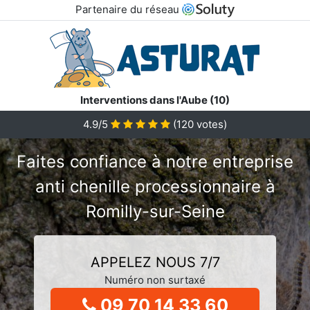
Partenaire du réseau
Interventions dans l'Aube (10)
4.9/5
(
120
votes)
Faites confiance à notre entreprise
anti chenille processionnaire à
Romilly-sur-Seine
APPELEZ NOUS 7/7
Numéro non surtaxé
09 70 14 33 60