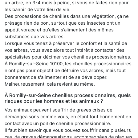
un arbre, en 3-4 mois à peine, si vous ne faites rien pour
les bannir de votre lieu de vie.
Des processions de chenilles dans une végétation, ça ne
présage rien de bon, surtout que ces insectes ont un
appétit vorace et qu'elles s'alimentent des mêmes
substances que vos arbres.
Lorsque vous tenez à préserver le confort et la santé de
vos arbres, vous avez alors tout intérêt à contacter des
spécialistes pour décimer vos chenilles processionnaires.
À Romilly-sur-Seine 10100, les chenilles processionnaires
n'ont pas pour objectif de détruire vos arbres, mais tout
bonnement de s'alimenter et de se développer.
Malheureusement, cela revient au même.
À Romilly-sur-Seine chenilles processionnaires, quels
risques pour les hommes et les animaux ?
Vos animaux peuvent souffrir de graves crises de
démangeaisons comme vous, en étant tout bonnement en
contact avec un poil de chenille processionnaire.
Il faut bien savoir que vous pouvez souffrir dans plusieurs
cas, de graves démangeaisons, accompagnées de plaques