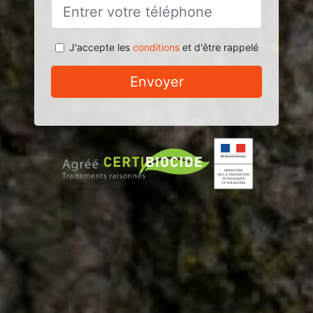
J'accepte les
conditions
et d'être rappelé
Envoyer