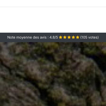
Note moyenne des avis :
4.8/5
(
105
votes)