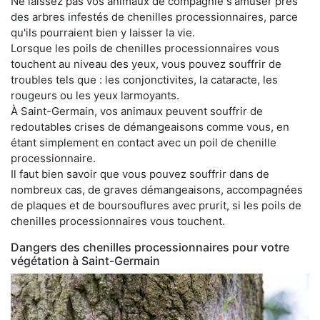
Ne laissez pas vos animaux de compagnie s'amuser près
des arbres infestés de chenilles processionnaires, parce
qu'ils pourraient bien y laisser la vie.
Lorsque les poils de chenilles processionnaires vous
touchent au niveau des yeux, vous pouvez souffrir de
troubles tels que : les conjonctivites, la cataracte, les
rougeurs ou les yeux larmoyants.
À Saint-Germain, vos animaux peuvent souffrir de
redoutables crises de démangeaisons comme vous, en
étant simplement en contact avec un poil de chenille
processionnaire.
Il faut bien savoir que vous pouvez souffrir dans de
nombreux cas, de graves démangeaisons, accompagnées
de plaques et de boursouflures avec prurit, si les poils de
chenilles processionnaires vous touchent.
Dangers des chenilles processionnaires pour votre
végétation à Saint-Germain