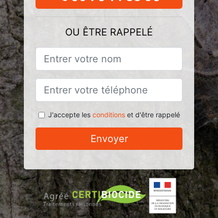
OU ÊTRE RAPPELÉ
J'accepte les
conditions
et d'être rappelé
Envoyer