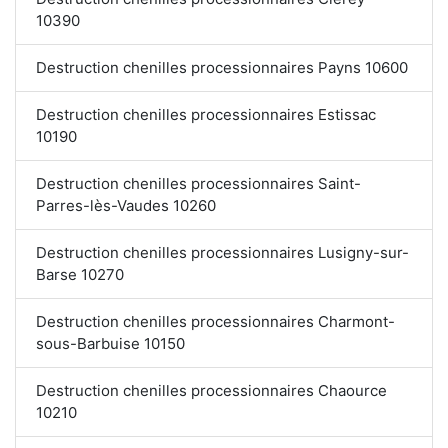
10390
Destruction chenilles processionnaires Payns 10600
Destruction chenilles processionnaires Estissac
10190
Destruction chenilles processionnaires Saint-
Parres-lès-Vaudes 10260
Destruction chenilles processionnaires Lusigny-sur-
Barse 10270
Destruction chenilles processionnaires Charmont-
sous-Barbuise 10150
Destruction chenilles processionnaires Chaource
10210