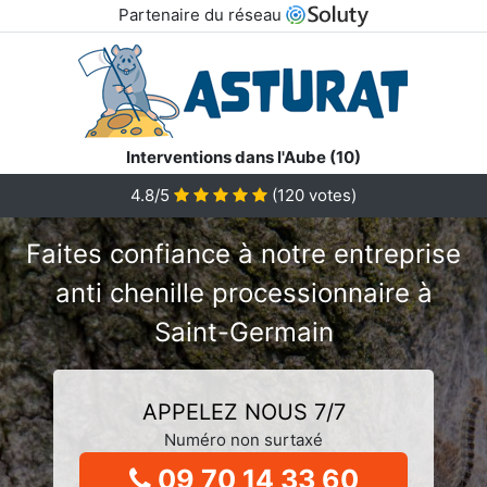
Partenaire du réseau
Interventions dans l'Aube (10)
4.8/5
(
120
votes)
Faites confiance à notre entreprise
anti chenille processionnaire à
Saint-Germain
APPELEZ NOUS 7/7
Numéro non surtaxé
09 70 14 33 60