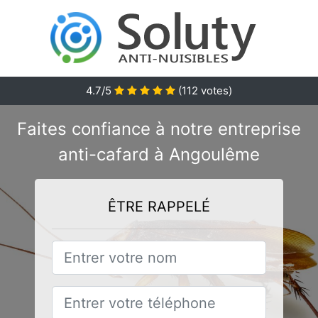
4.7/5
(
112
votes)
Faites confiance à notre entreprise
anti-cafard à Angoulême
ÊTRE RAPPELÉ