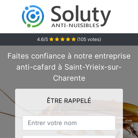
4.6/5
(
105
votes)
Faites confiance à notre entreprise
anti-cafard à Saint-Yrieix-sur-
Charente
ÊTRE RAPPELÉ