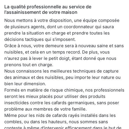
La qualité professionnelle au service de
l'assainissement de votre maison
Nous mettons à votre disposition, une équipe composée
de plusieurs agents, dont un coordonnateur qui saura
prendre la situation en charge et prendre toutes les
décisions tactiques qui s'imposent.
Grâce à nous, votre demeure sera à nouveau saine et sans
nuisibles, et cela en un temps record. De plus, vous
n'aurez pas à lever le petit doigt, étant donné que nous
prenons tout en charge.
Nous connaissons les meilleures techniques de capture
des animaux et des nuisibles, peu importe leur nature ou
bien leur dimension.
Formés en matière de risque chimique, nos professionnels
seront les mieux placés pour utiliser des produits
insecticides contre les cafards germaniques, sans poser
problème aux membres de votre famille.
Même pour les nids de cafards rayés installés dans les
combles, ou dans les hauteurs, nous sommes sans
conteste à même d'intervenir efficacement dans le but de