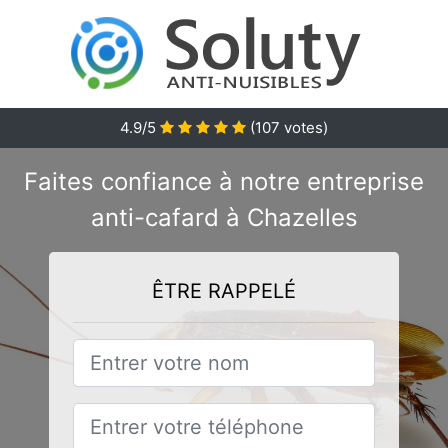
4.9/5
(
107
votes)
Faites confiance à notre entreprise
anti-cafard à Chazelles
ÊTRE RAPPELÉ