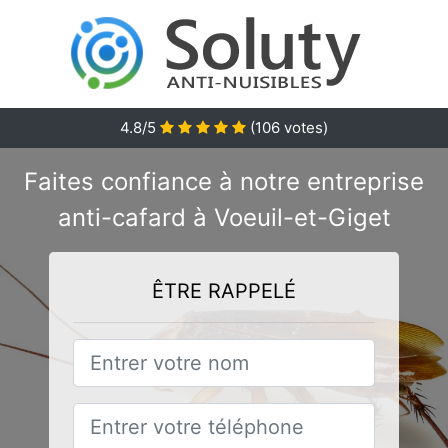
4.8/5
(
106
votes)
Faites confiance à notre entreprise
anti-cafard à Voeuil-et-Giget
ÊTRE RAPPELÉ