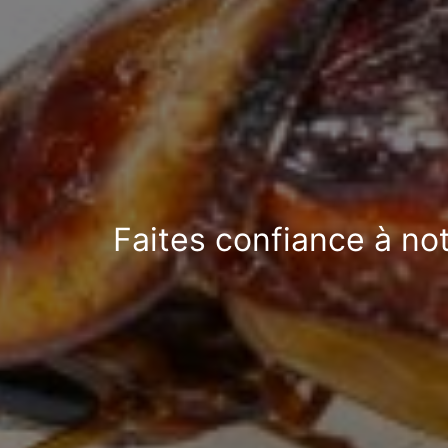
Faites confiance à not