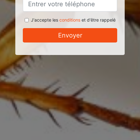
J'accepte les
conditions
et d'être rappelé
Envoyer