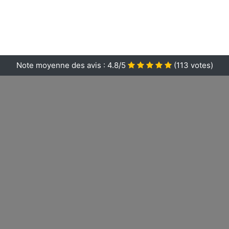
Note moyenne des avis :
4.8/5
(
113
votes)