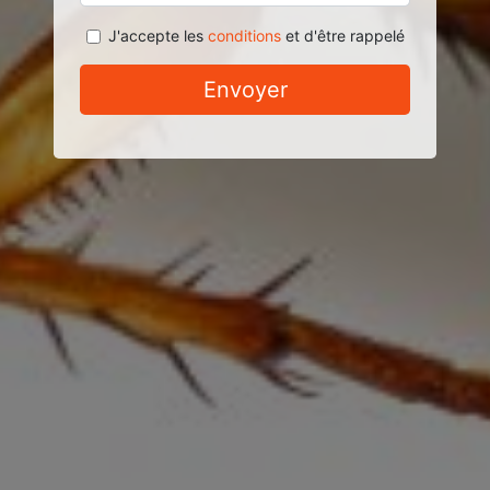
J'accepte les
conditions
et d'être rappelé
Envoyer