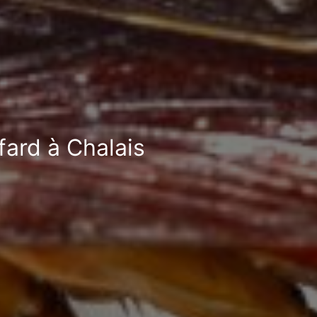
fard à Chalais