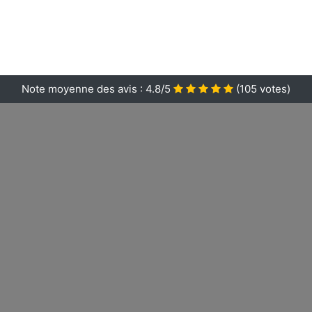
Note moyenne des avis :
4.8/5
(
105
votes)