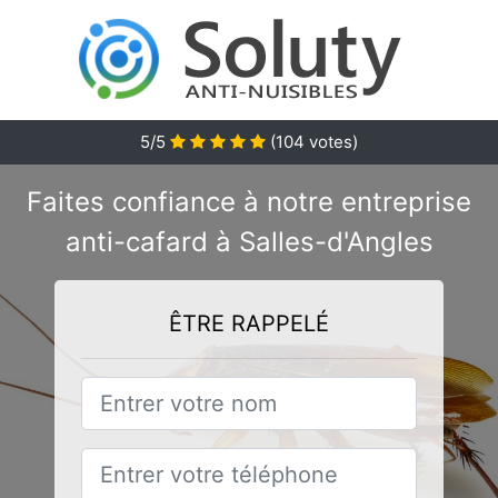
5/5
(
104
votes)
Faites confiance à notre entreprise
anti-cafard à Salles-d'Angles
ÊTRE RAPPELÉ