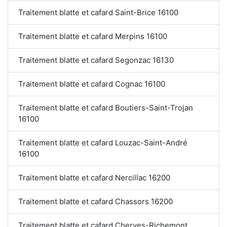
Traitement blatte et cafard Saint-Brice 16100
Traitement blatte et cafard Merpins 16100
Traitement blatte et cafard Segonzac 16130
Traitement blatte et cafard Cognac 16100
Traitement blatte et cafard Boutiers-Saint-Trojan
16100
Traitement blatte et cafard Louzac-Saint-André
16100
Traitement blatte et cafard Nercillac 16200
Traitement blatte et cafard Chassors 16200
Traitement blatte et cafard Cherves-Richemont