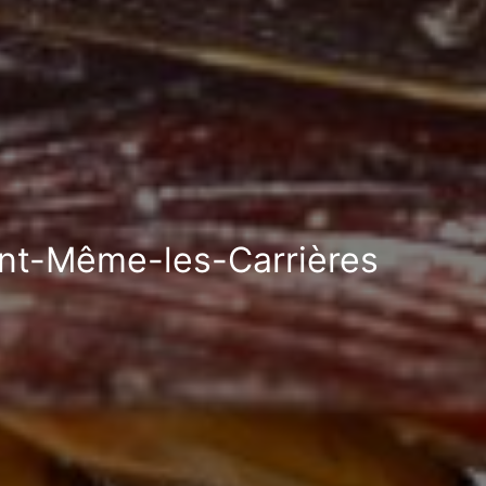
aint-Même-les-Carrières