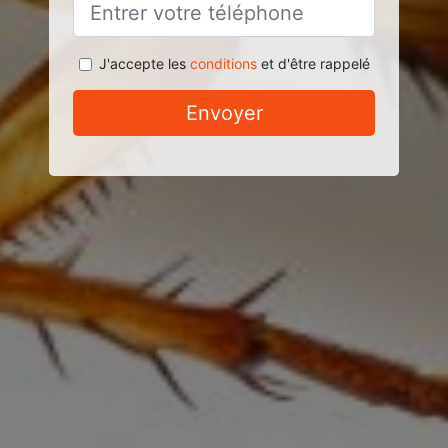
J'accepte les
conditions
et d'être rappelé
Envoyer