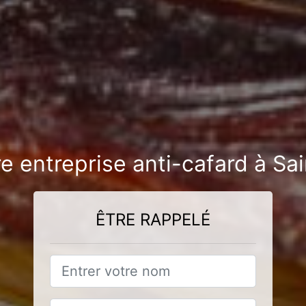
re entreprise anti-cafard à S
ÊTRE RAPPELÉ