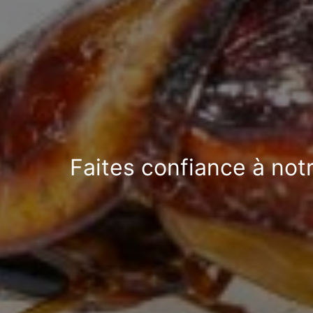
Faites confiance à not