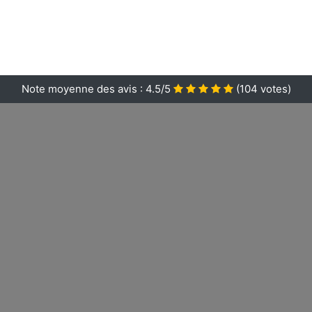
Note moyenne des avis :
4.5/5
(
104
votes)