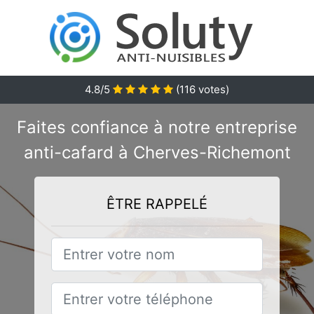
4.8/5
(
116
votes)
Faites confiance à notre entreprise
anti-cafard à Cherves-Richemont
ÊTRE RAPPELÉ