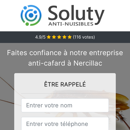
4.9/5
(
116
votes)
Faites confiance à notre entreprise
anti-cafard à Nercillac
ÊTRE RAPPELÉ