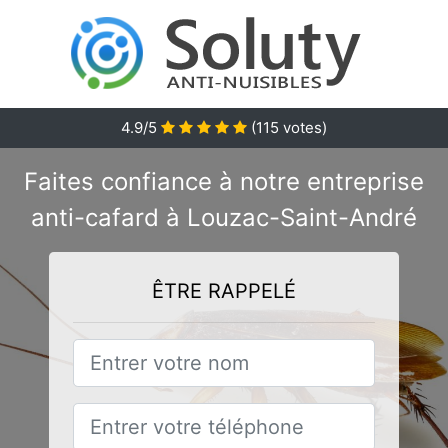
4.9/5
(
115
votes)
Faites confiance à notre entreprise
anti-cafard à Louzac-Saint-André
ÊTRE RAPPELÉ