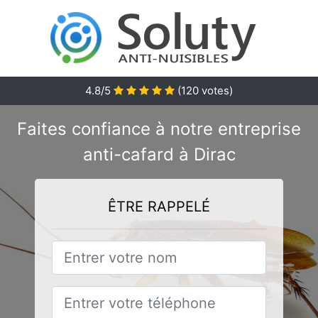
4.8/5
(
120
votes)
Faites confiance à notre entreprise
anti-cafard à Dirac
ÊTRE RAPPELÉ