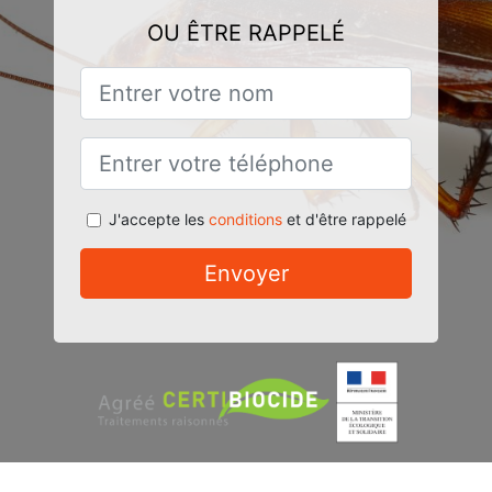
OU ÊTRE RAPPELÉ
J'accepte les
conditions
et d'être rappelé
Envoyer