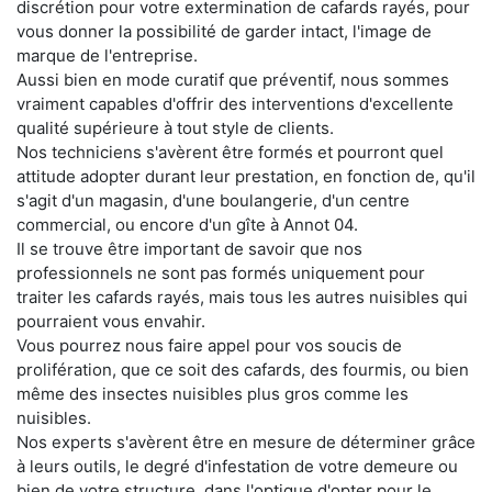
discrétion pour votre extermination de cafards rayés, pour
vous donner la possibilité de garder intact, l'image de
marque de l'entreprise.
Aussi bien en mode curatif que préventif, nous sommes
vraiment capables d'offrir des interventions d'excellente
qualité supérieure à tout style de clients.
Nos techniciens s'avèrent être formés et pourront quel
attitude adopter durant leur prestation, en fonction de, qu'il
s'agit d'un magasin, d'une boulangerie, d'un centre
commercial, ou encore d'un gîte à Annot 04.
Il se trouve être important de savoir que nos
professionnels ne sont pas formés uniquement pour
traiter les cafards rayés, mais tous les autres nuisibles qui
pourraient vous envahir.
Vous pourrez nous faire appel pour vos soucis de
prolifération, que ce soit des cafards, des fourmis, ou bien
même des insectes nuisibles plus gros comme les
nuisibles.
Nos experts s'avèrent être en mesure de déterminer grâce
à leurs outils, le degré d'infestation de votre demeure ou
bien de votre structure, dans l'optique d'opter pour le