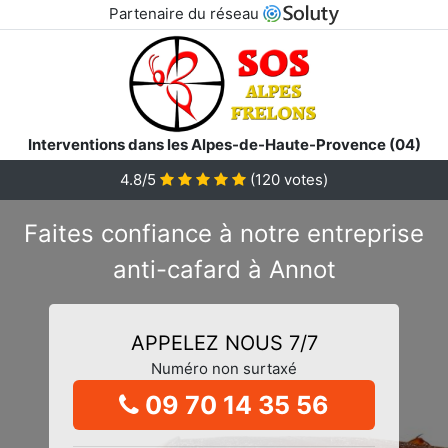
Partenaire du réseau
Interventions dans les Alpes-de-Haute-Provence (04)
4.8/5
(
120
votes)
Faites confiance à notre entreprise
anti-cafard à Annot
APPELEZ NOUS 7/7
Numéro non surtaxé
09 70 14 35 56