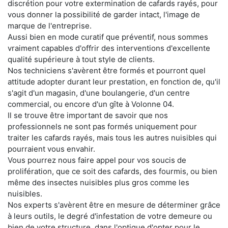
discrétion pour votre extermination de cafards rayés, pour
vous donner la possibilité de garder intact, l'image de
marque de l'entreprise.
Aussi bien en mode curatif que préventif, nous sommes
vraiment capables d'offrir des interventions d'excellente
qualité supérieure à tout style de clients.
Nos techniciens s'avèrent être formés et pourront quel
attitude adopter durant leur prestation, en fonction de, qu'il
s'agit d'un magasin, d'une boulangerie, d'un centre
commercial, ou encore d'un gîte à Volonne 04.
Il se trouve être important de savoir que nos
professionnels ne sont pas formés uniquement pour
traiter les cafards rayés, mais tous les autres nuisibles qui
pourraient vous envahir.
Vous pourrez nous faire appel pour vos soucis de
prolifération, que ce soit des cafards, des fourmis, ou bien
même des insectes nuisibles plus gros comme les
nuisibles.
Nos experts s'avèrent être en mesure de déterminer grâce
à leurs outils, le degré d'infestation de votre demeure ou
bien de votre structure, dans l'optique d'opter pour le