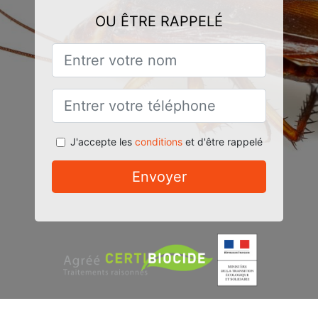
OU ÊTRE RAPPELÉ
J'accepte les
conditions
et d'être rappelé
Envoyer