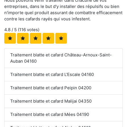
Nous pouvons venir travailler dans chacune de vos
entreprises, dans le but d'y installer des répulsifs ou bien
n'importe quel produit assurant de combattre efficacement
contre les cafards rayés qui vous infestent.
4.8
/ 5 (
116
votes)
Traitement blatte et cafard Château-Arnoux-Saint-
Auban 04160
Traitement blatte et cafard L'Escale 04160
Traitement blatte et cafard Peipin 04200
Traitement blatte et cafard Malijai 04350
Traitement blatte et cafard Mées 04190