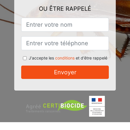
OU ÊTRE RAPPELÉ
J'accepte les
conditions
et d'être rappelé
Envoyer