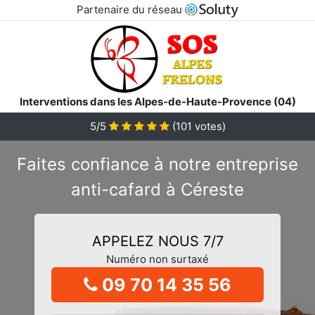
Partenaire du réseau
Interventions dans les Alpes-de-Haute-Provence (04)
5/5
(
101
votes)
Faites confiance à notre entreprise
anti-cafard à Céreste
APPELEZ NOUS 7/7
Numéro non surtaxé
09 70 14 35 56