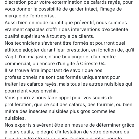
discrétion pour votre extermination de cafards rayés, pour
vous donner la possibilité de garder intact, l'image de
marque de l'entreprise.
Aussi bien en mode curatif que préventif, nous sommes
vraiment capables d'offrir des interventions d'excellente
qualité supérieure à tout style de clients.
Nos techniciens s'avèrent être formés et pourront quel
attitude adopter durant leur prestation, en fonction de, qu'il
s'agit d'un magasin, d'une boulangerie, d'un centre
commercial, ou encore d'un gîte à Céreste 04.
Il se trouve être important de savoir que nos
professionnels ne sont pas formés uniquement pour
traiter les cafards rayés, mais tous les autres nuisibles qui
pourraient vous envahir.
Vous pourrez nous faire appel pour vos soucis de
prolifération, que ce soit des cafards, des fourmis, ou bien
même des insectes nuisibles plus gros comme les
nuisibles.
Nos experts s'avèrent être en mesure de déterminer grâce
à leurs outils, le degré d'infestation de votre demeure ou
bien de votre structure, dans l'optique d'opter pour le