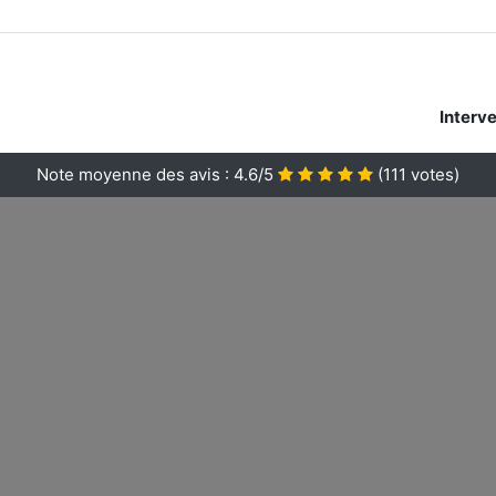
Interv
Note moyenne des avis :
4.6/5
(
111
votes)