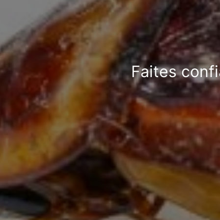
Faites confi