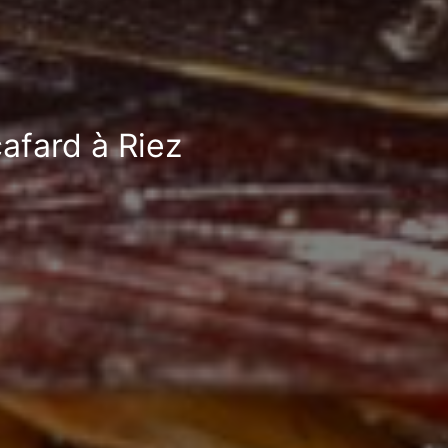
cafard à Riez