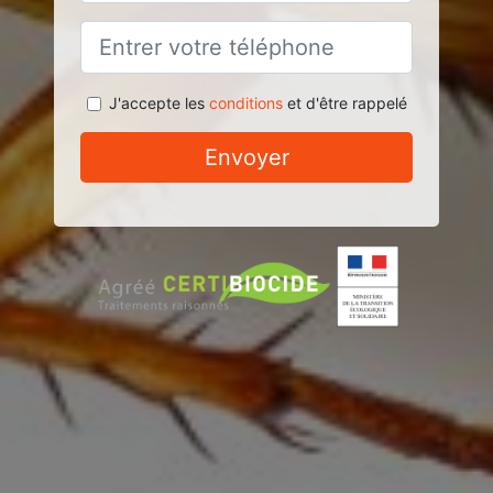
J'accepte les
conditions
et d'être rappelé
Envoyer