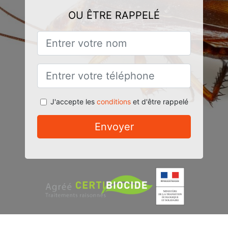
OU ÊTRE RAPPELÉ
J'accepte les
conditions
et d'être rappelé
Envoyer