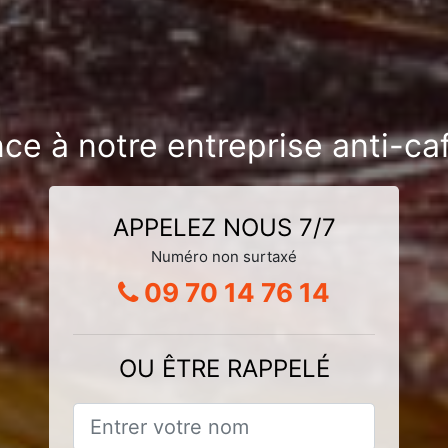
nce à notre entreprise anti-ca
APPELEZ NOUS 7/7
Numéro non surtaxé
09 70 14 76 14
OU ÊTRE RAPPELÉ