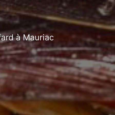
fard à Mauriac