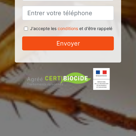
J'accepte les
conditions
et d'être rappelé
Envoyer