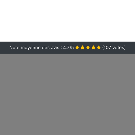
Note moyenne des avis :
4.7/5
(
107
votes)