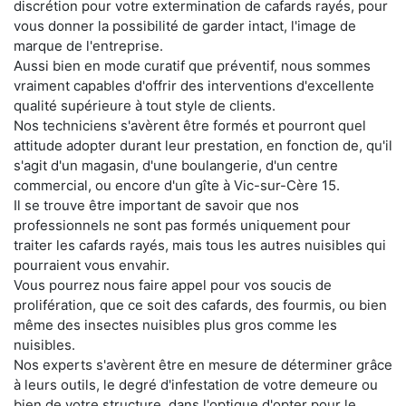
discrétion pour votre extermination de cafards rayés, pour
vous donner la possibilité de garder intact, l'image de
marque de l'entreprise.
Aussi bien en mode curatif que préventif, nous sommes
vraiment capables d'offrir des interventions d'excellente
qualité supérieure à tout style de clients.
Nos techniciens s'avèrent être formés et pourront quel
attitude adopter durant leur prestation, en fonction de, qu'il
s'agit d'un magasin, d'une boulangerie, d'un centre
commercial, ou encore d'un gîte à Vic-sur-Cère 15.
Il se trouve être important de savoir que nos
professionnels ne sont pas formés uniquement pour
traiter les cafards rayés, mais tous les autres nuisibles qui
pourraient vous envahir.
Vous pourrez nous faire appel pour vos soucis de
prolifération, que ce soit des cafards, des fourmis, ou bien
même des insectes nuisibles plus gros comme les
nuisibles.
Nos experts s'avèrent être en mesure de déterminer grâce
à leurs outils, le degré d'infestation de votre demeure ou
bien de votre structure, dans l'optique d'opter pour le