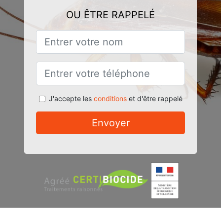
OU ÊTRE RAPPELÉ
J'accepte les
conditions
et d'être rappelé
Envoyer