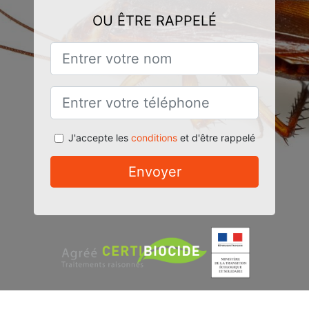
OU ÊTRE RAPPELÉ
J'accepte les
conditions
et d'être rappelé
Envoyer