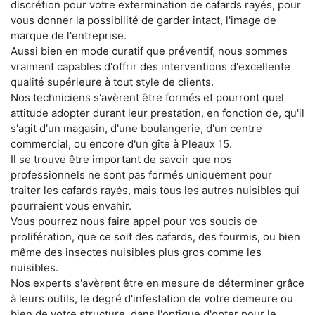
discrétion pour votre extermination de cafards rayés, pour
vous donner la possibilité de garder intact, l'image de
marque de l'entreprise.
Aussi bien en mode curatif que préventif, nous sommes
vraiment capables d'offrir des interventions d'excellente
qualité supérieure à tout style de clients.
Nos techniciens s'avèrent être formés et pourront quel
attitude adopter durant leur prestation, en fonction de, qu'il
s'agit d'un magasin, d'une boulangerie, d'un centre
commercial, ou encore d'un gîte à Pleaux 15.
Il se trouve être important de savoir que nos
professionnels ne sont pas formés uniquement pour
traiter les cafards rayés, mais tous les autres nuisibles qui
pourraient vous envahir.
Vous pourrez nous faire appel pour vos soucis de
prolifération, que ce soit des cafards, des fourmis, ou bien
même des insectes nuisibles plus gros comme les
nuisibles.
Nos experts s'avèrent être en mesure de déterminer grâce
à leurs outils, le degré d'infestation de votre demeure ou
bien de votre structure, dans l'optique d'opter pour le