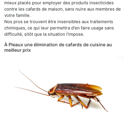
mieux placés pour employer des produits insecticides
contre les cafards de maison, sans nuire aux membres de
votre famille.
Nos pros se trouvent être insensibles aux traitements
chimiques, ce qui leur permettra d'en faire usage sans
difficulté, sitôt que la situation l'impose.
À Pleaux une élimination de cafards de cuisine au
meilleur prix