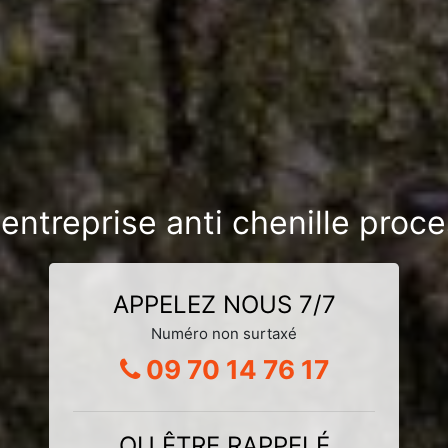
 entreprise anti chenille proc
APPELEZ NOUS 7/7
Numéro non surtaxé
09 70 14 76 17
OU ÊTRE RAPPELÉ