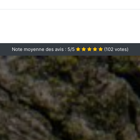
Note moyenne des avis :
5/5
(
102
votes)