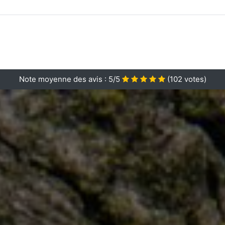
Note moyenne des avis :
5/5
(
102
votes)