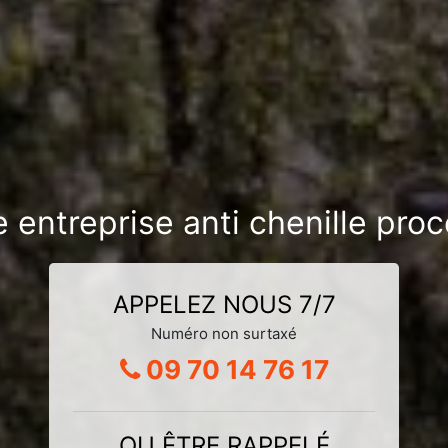
e entreprise anti chenille pro
APPELEZ NOUS 7/7
Numéro non surtaxé
09 70 14 76 17
OU ÊTRE RAPPELÉ