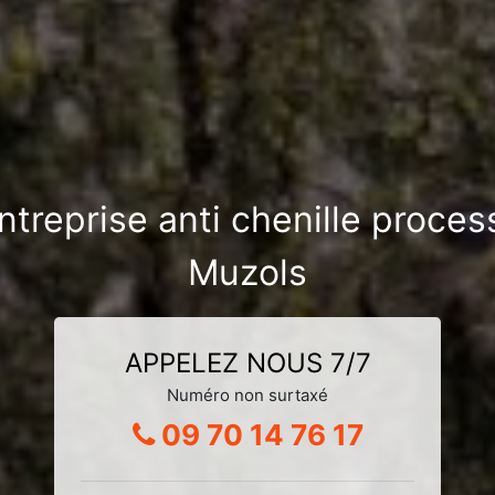
ntreprise anti chenille proce
Muzols
APPELEZ NOUS 7/7
Numéro non surtaxé
09 70 14 76 17