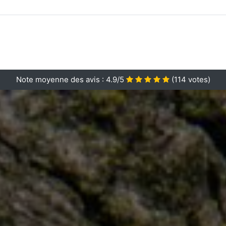
Note moyenne des avis :
4.9/5
(
114
votes)