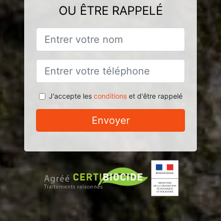
OU ÊTRE RAPPELÉ
J'accepte les
conditions
et d'être rappelé
Envoyer