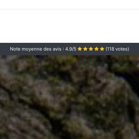
Note moyenne des avis :
4.9/5
(
118
votes)