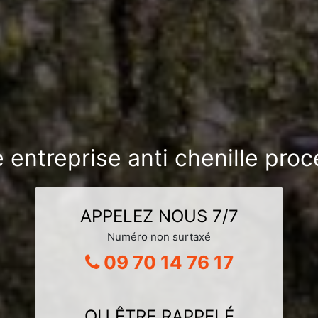
 entreprise anti chenille proc
APPELEZ NOUS 7/7
Numéro non surtaxé
09 70 14 76 17
OU ÊTRE RAPPELÉ